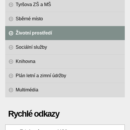
Tyršova ZŠ a MŠ
Sběrné místo
Životní prostředí
Sociální služby
Knihovna
Plán letní a zimní údržby
Multimédia
Rychlé odkazy