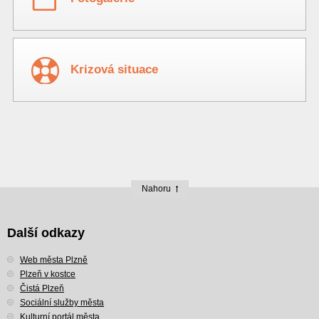
Krizová situace
Nahoru
Další odkazy
Web města Plzně
Plzeň v kostce
Čistá Plzeň
Sociální služby města
Kulturní portál města