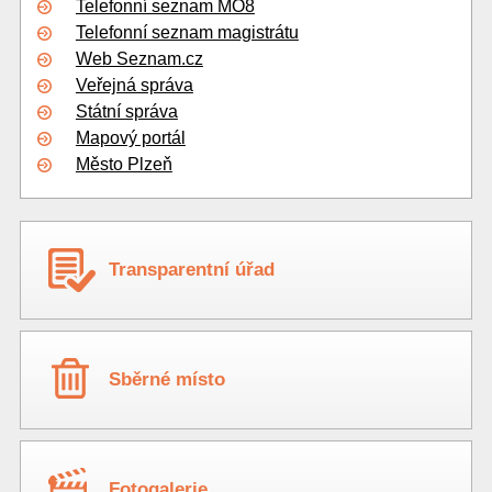
Telefonní seznam MO8
Telefonní seznam magistrátu
Web Seznam.cz
Veřejná správa
Státní správa
Mapový portál
Město Plzeň
Transparentní úřad
Sběrné místo
Fotogalerie