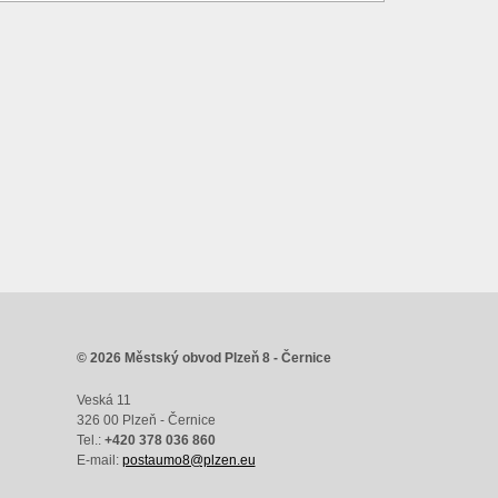
© 2026 Městský obvod Plzeň 8 - Černice
Veská 11
326 00 Plzeň - Černice
Tel.:
+420 378 036 860
E-mail:
postaumo8@plzen.eu