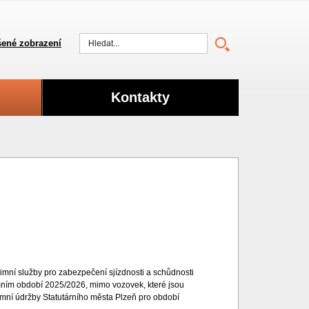
ené zobrazení
Vyhledat
Kontakty
mní služby pro zabezpečení sjízdnosti a schůdnosti
mním období 2025/2026, mimo vozovek, které jsou
mní údržby Statutárního města Plzeň pro období