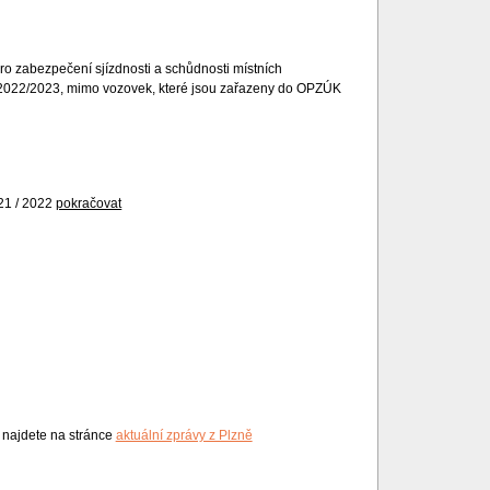
o zabezpečení sjízdnosti a schůdnosti místních
 2022/2023, mimo vozovek, které jsou zařazeny do OPZÚK
1 / 2022
pokračovat
i najdete na stránce
aktuální zprávy z Plzně