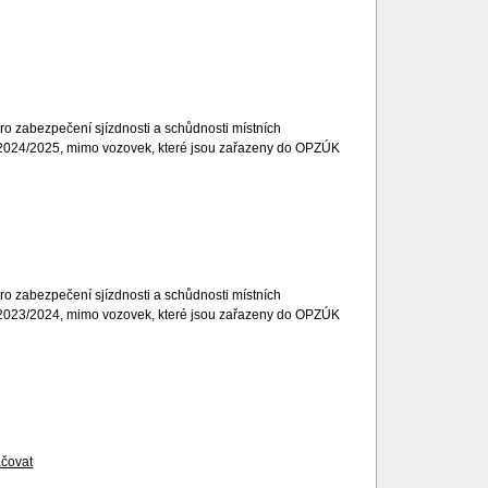
o zabezpečení sjízdnosti a schůdnosti místních
 2024/2025, mimo vozovek, které jsou zařazeny do OPZÚK
o zabezpečení sjízdnosti a schůdnosti místních
 2023/2024, mimo vozovek, které jsou zařazeny do OPZÚK
ačovat