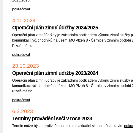
2025/2026.
pokračovat
4.11.2024
Operační plán zimní údržby 2024/2025
Operační plán zimní údržby je základním podkladem výkonu zimní služby pr
komunikací, vč. chodníků na území MO Plzeň 8 - Černice v zimním období
Plzeň-město.
pokračovat
23.10.2023
Operační plán zimní údržby 2023/2024
Operační plán zimní údržby je základním podkladem výkonu zimní služby pr
komunikací, vč. chodníků na území MO Plzeň 8 - Černice v zimním období
Plzeň-město.
pokračovat
6.3.2023
Termíny provádění sečí v roce 2023
Termín může být operativně posunut, dle aktuální situace růstu travin.
pokr