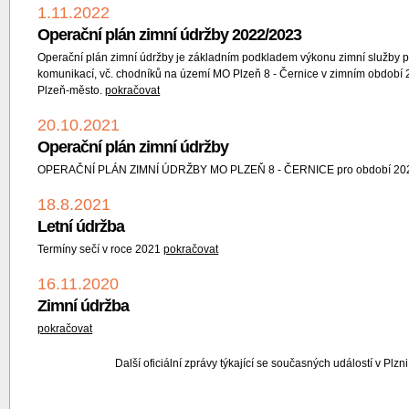
1.11.2022
Operační plán zimní údržby 2022/2023
Operační plán zimní údržby je základním podkladem výkonu zimní služby pr
komunikací, vč. chodníků na území MO Plzeň 8 - Černice v zimním období
Plzeň-město.
pokračovat
20.10.2021
Operační plán zimní údržby
OPERAČNÍ PLÁN ZIMNÍ ÚDRŽBY MO PLZEŇ 8 - ČERNICE pro období 202
18.8.2021
Letní údržba
Termíny sečí v roce 2021
pokračovat
16.11.2020
Zimní údržba
pokračovat
Další oficiální zprávy týkající se současných událostí v Plzn