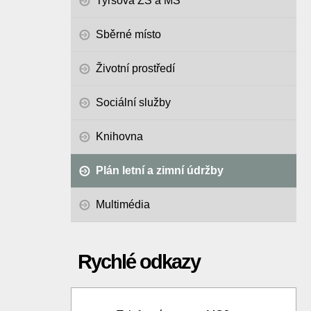
Tyršova ZŠ a MŠ
Sběrné místo
Životní prostředí
Sociální služby
Knihovna
Plán letní a zimní údržby
Multimédia
Rychlé odkazy