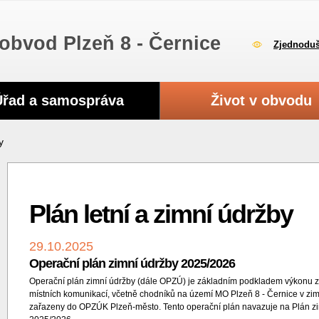
obvod Plzeň 8 - Černice
Zjednoduš
Úřad a samospráva
Život v obvodu
y
Plán letní a zimní údržby
29.10.2025
Operační plán zimní údržby 2025/2026
Operační plán zimní údržby (dále OPZÚ) je základním podkladem výkonu zi
místních komunikací, včetně chodníků na území MO Plzeň 8 - Černice v zi
zařazeny do OPZÚK Plzeň-město. Tento operační plán navazuje na Plán zi