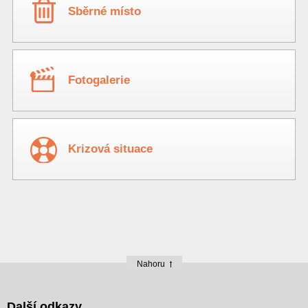
Sběrné místo
Fotogalerie
Krizová situace
Nahoru
Další odkazy