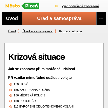
Zjednodušené zobrazení
Navigace
Úvod
Úřad a samospráva
---
Úvod
Úřad a samospráva
Krizová situace
Krizová situace
Jak se zachovat při mimořádné události
Při vzniku mimořádné události volejte
150 HASIČI
155 ZÁCHRANNÁ SLUŽBA
156 MĚSTSKÁ POLICIE
158 POLICIE ČR
112 EVROPSKÉ ČÍSLO TÍSŇOVÉHO VOLÁNÍ