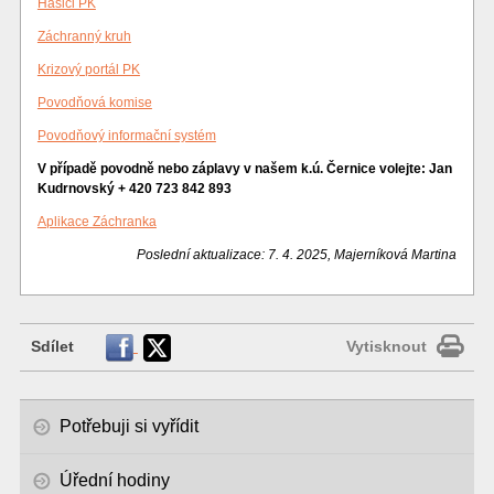
Hasiči PK
Záchranný kruh
Krizový portál PK
Povodňová komise
Povodňový informační systém
V případě povodně nebo záplavy v našem k.ú. Černice volejte:
Jan
Kudrnovský + 420 723 842 893
Aplikace Záchranka
Poslední aktualizace: 7. 4. 2025, Majerníková Martina
Sdílet
Vytisknout
Potřebuji si vyřídit
Úřední hodiny