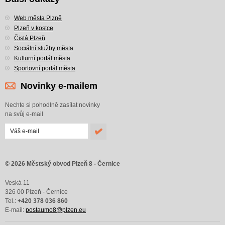
Web města Plzně
Plzeň v kostce
Čistá Plzeň
Sociální služby města
Kulturní portál města
Sportovní portál města
Novinky e-mailem
Nechte si pohodlně zasílat novinky
na svůj e-mail
© 2026 Městský obvod Plzeň 8 - Černice
Veská 11
326 00 Plzeň - Černice
Tel.:
+420 378 036 860
E-mail:
postaumo8@plzen.eu