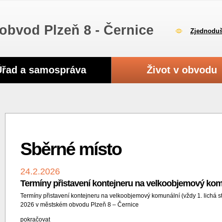
obvod Plzeň 8 - Černice
Zjednoduš
Úřad a samospráva
Život v obvodu
Sběrné místo
24.2.2026
Termíny přistavení kontejneru na velkoobjemový kom
Termíny přistavení kontejneru na velkoobjemový komunální (vždy 1. lichá st
2026 v městském obvodu Plzeň 8 – Černice
pokračovat