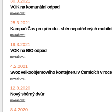
30.3.2021
VOK na komunální odpad
pokračovat
25.3.2021
Kampaň Čas pro přírodu - sběr nepotřebných mobilní
pokračovat
19.3.2021
VOK na BIO odpad
pokračovat
4.2.2021
Svoz velkoobjemového kontejneru v Černicích v roce
pokračovat
12.8.2020
Nový sběrný dvůr
pokračovat
8.4.2020