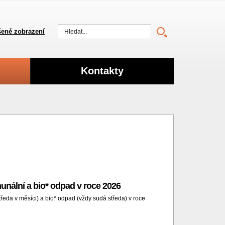
ené zobrazení
Vyhledat
Kontakty
unální a bio* odpad v roce 2026
ředa v měsíci) a bio* odpad (vždy sudá středa) v roce