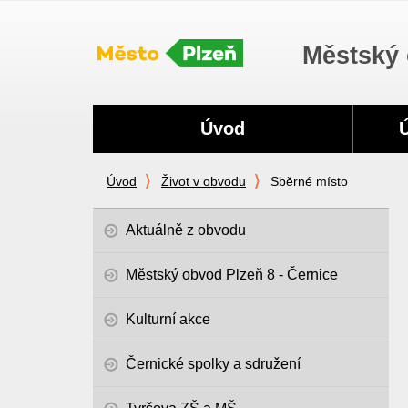
Městský 
Navigace
Úvod
Úvod
Život v obvodu
Sběrné místo
Aktuálně z obvodu
Městský obvod Plzeň 8 - Černice
Kulturní akce
Černické spolky a sdružení