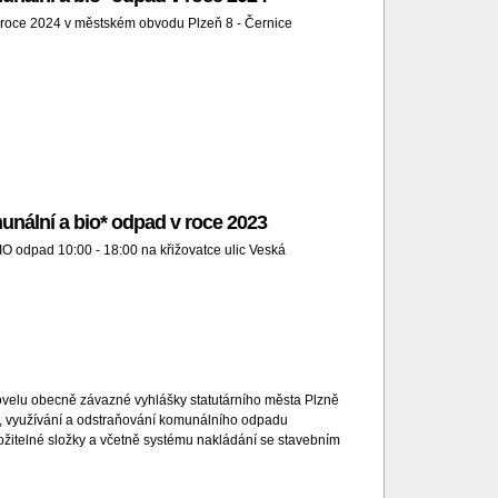
 roce 2024 v městském obvodu Plzeň 8 - Černice
unální a bio* odpad v roce 2023
IO odpad 10:00 - 18:00 na křižovatce ulic Veská
novelu obecně závazné vyhlášky statutárního města Plzně
ní, využívání a odstraňování komunálního odpadu
ložitelné složky a včetně systému nakládání se stavebním