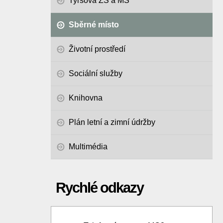
Tyršova ZŠ a MŠ
Sběrné místo
Životní prostředí
Sociální služby
Knihovna
Plán letní a zimní údržby
Multimédia
Rychlé odkazy