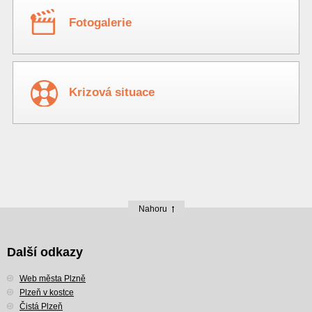
Fotogalerie
Krizová situace
Nahoru
Další odkazy
Web města Plzně
Plzeň v kostce
Čistá Plzeň