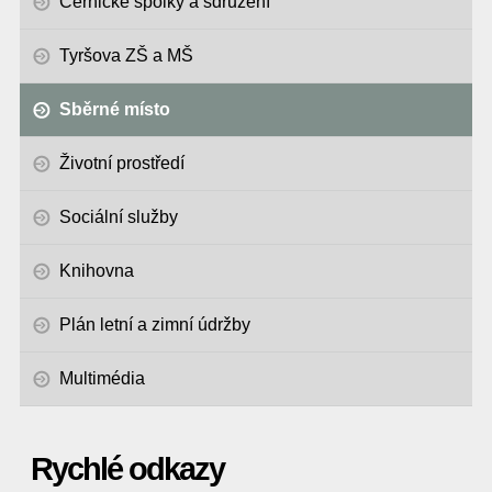
Černické spolky a sdružení
Tyršova ZŠ a MŠ
Sběrné místo
Životní prostředí
Sociální služby
Knihovna
Plán letní a zimní údržby
Multimédia
Rychlé odkazy