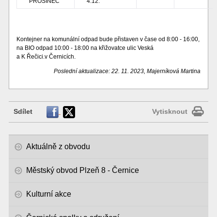
PROSINEC
4.12.
Kontejner na komunální odpad bude přistaven v čase od 8:00 - 16:00,
na BIO odpad 10:00 - 18:00 na křižovatce ulic Veská
a K Řečici.v Černicích.
Poslední aktualizace: 22. 11. 2023, Majerníková Martina
Sdílet
Vytisknout
Aktuálně z obvodu
Městský obvod Plzeň 8 - Černice
Kulturní akce