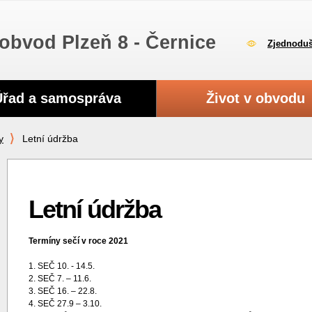
obvod Plzeň 8 - Černice
Zjednoduš
Úřad a samospráva
Život v obvodu
y
Letní údržba
Letní údržba
Termíny sečí v roce 2021
1. SEČ 10. - 14.5.
2. SEČ 7. – 11.6.
3. SEČ 16. – 22.8.
4. SEČ 27.9 – 3.10.