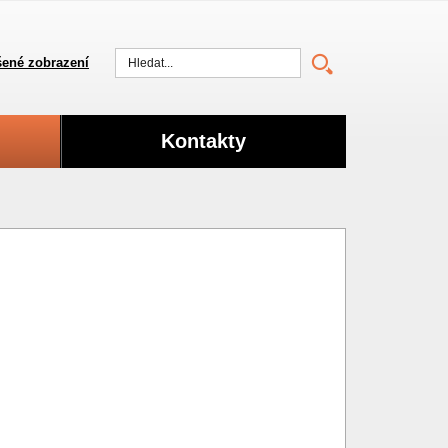
ené zobrazení
Vyhledat
Kontakty