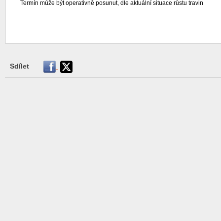
Termín může být operativně posunut, dle aktuální situace růstu travin
Sdílet