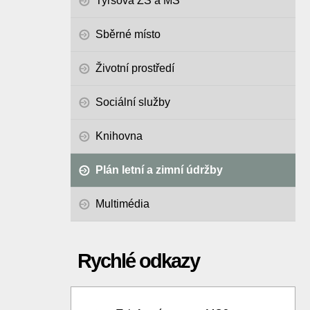
Tyršova ZŠ a MŠ
Sběrné místo
Životní prostředí
Sociální služby
Knihovna
Plán letní a zimní údržby
Multimédia
Rychlé odkazy