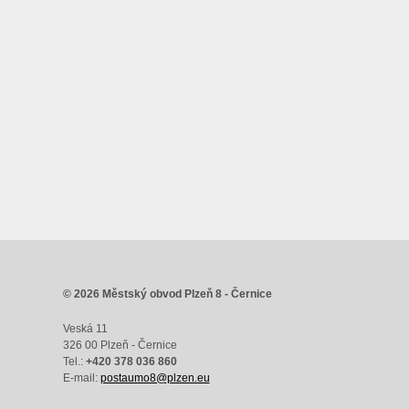
© 2026 Městský obvod Plzeň 8 - Černice
Veská 11
326 00 Plzeň - Černice
Tel.:
+420 378 036 860
E-mail:
postaumo8@plzen.eu