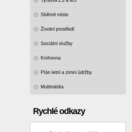
Tyršova ZŠ a MŠ
Sběrné místo
Životní prostředí
Sociální služby
Knihovna
Plán letní a zimní údržby
Multimédia
Rychlé odkazy