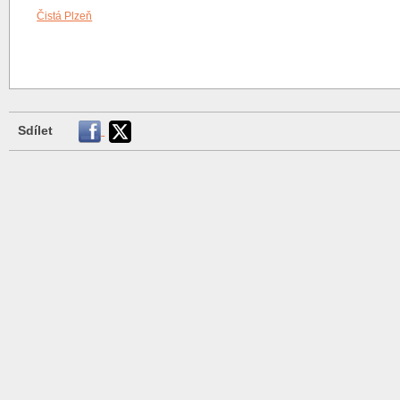
Čistá Plzeň
Sdílet