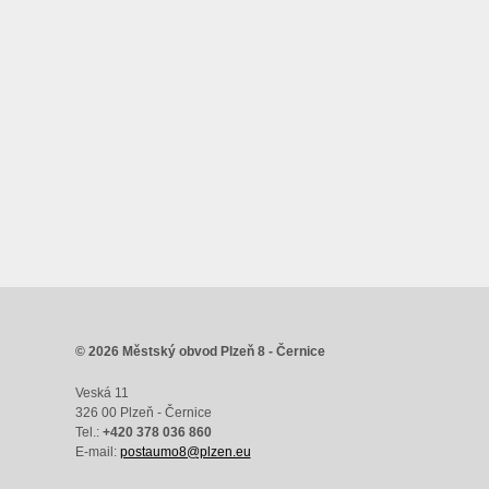
© 2026 Městský obvod Plzeň 8 - Černice
Veská 11
326 00 Plzeň - Černice
Tel.:
+420 378 036 860
E-mail:
postaumo8@plzen.eu