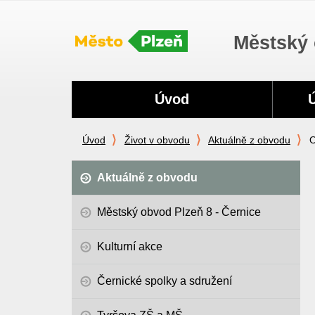
Městský 
Navigace
Úvod
Úvod
Život v obvodu
Aktuálně z obvodu
O
Aktuálně z obvodu
Městský obvod Plzeň 8 - Černice
Kulturní akce
Černické spolky a sdružení