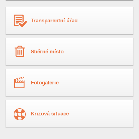
Transparentní úřad
Sběrné místo
Fotogalerie
Krizová situace