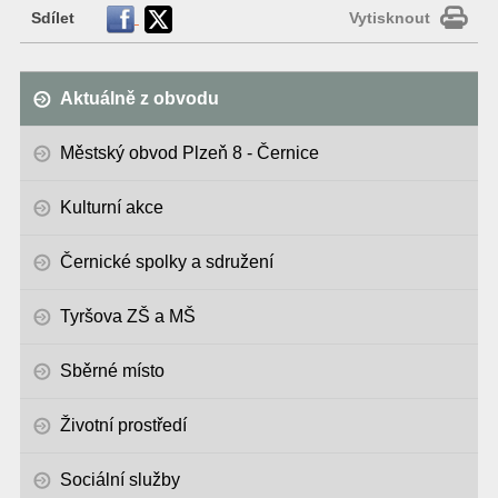
Sdílet
Vytisknout
Aktuálně z obvodu
Městský obvod Plzeň 8 - Černice
Kulturní akce
Černické spolky a sdružení
Tyršova ZŠ a MŠ
Sběrné místo
Životní prostředí
Sociální služby