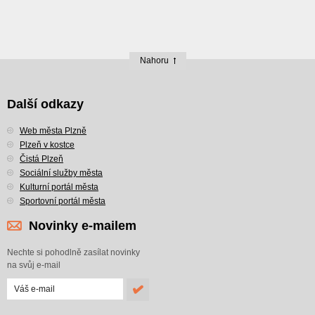
Nahoru
Další odkazy
Web města Plzně
Plzeň v kostce
Čistá Plzeň
Sociální služby města
Kulturní portál města
Sportovní portál města
Novinky e-mailem
Nechte si pohodlně zasílat novinky
na svůj e-mail