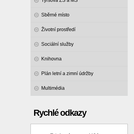
Tyršova ZŠ a MŠ
Sběrné místo
Životní prostředí
Sociální služby
Knihovna
Plán letní a zimní údržby
Multimédia
Rychlé odkazy