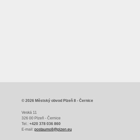
© 2026 Městský obvod Plzeň 8 - Černice
Veská 11
326 00 Plzeň - Černice
Tel.:
+420 378 036 860
E-mail:
postaumo8@plzen.eu