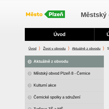
Městský 
Navigace
Úvod
Úvod
Život v obvodu
Aktuálně z obvodu
S
Aktuálně z obvodu
Městský obvod Plzeň 8 - Černice
Kulturní akce
Černické spolky a sdružení