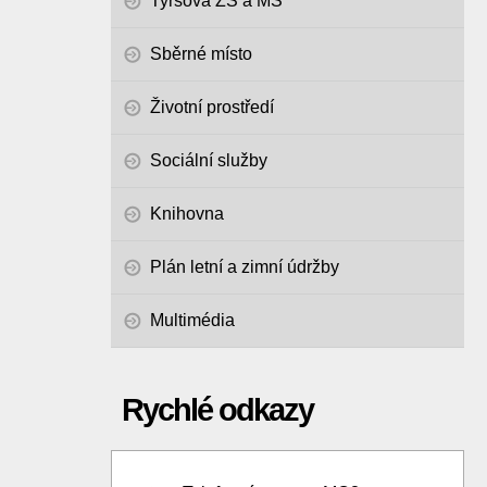
Tyršova ZŠ a MŠ
Sběrné místo
Životní prostředí
Sociální služby
Knihovna
Plán letní a zimní údržby
Multimédia
Rychlé odkazy