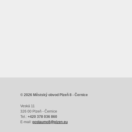
© 2026 Městský obvod Plzeň 8 - Černice
Veská 11
326 00 Plzeň - Černice
Tel.:
+420 378 036 860
E-mail:
postaumo8@plzen.eu