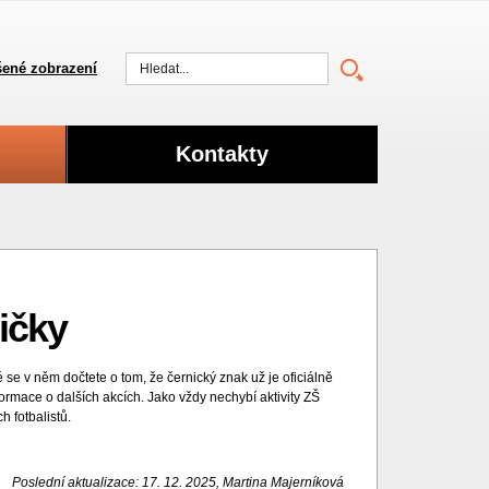
ené zobrazení
Vyhledat
Kontakty
ičky
 se v něm dočtete o tom, že černický znak už je oficiálně
nformace o dalších akcích. Jako vždy nechybí aktivity ZŠ
 fotbalistů.
Poslední aktualizace: 17. 12. 2025, Martina Majerníková