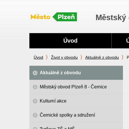
Městský 
Navigace
Úvod
Úvod
Život v obvodu
Aktuálně z obvodu
P
Aktuálně z obvodu
Městský obvod Plzeň 8 - Černice
Kulturní akce
Černické spolky a sdružení