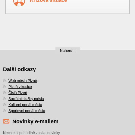
Krizová situace
Nahoru
Další odkazy
Web města Plzně
Plzeň v kostce
Čistá Plzeň
Sociální služby města
Kulturní portál města
Sportovní portál města
Novinky e-mailem
Nechte si pohodlně zasílat novinky