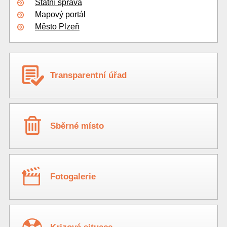
Státní správa
Mapový portál
Město Plzeň
Transparentní úřad
Sběrné místo
Fotogalerie