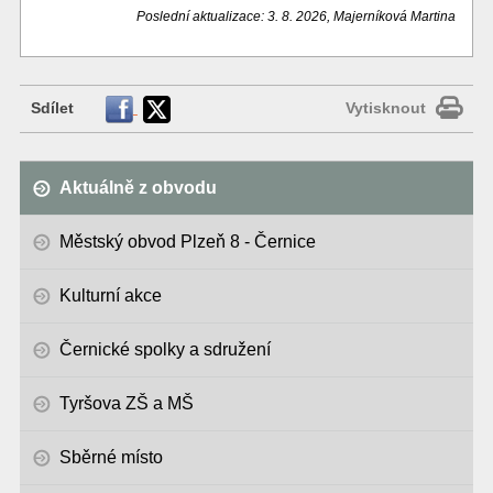
Poslední aktualizace: 3. 8. 2026, Majerníková Martina
Sdílet
Vytisknout
Aktuálně z obvodu
Městský obvod Plzeň 8 - Černice
Kulturní akce
Černické spolky a sdružení
Tyršova ZŠ a MŠ
Sběrné místo