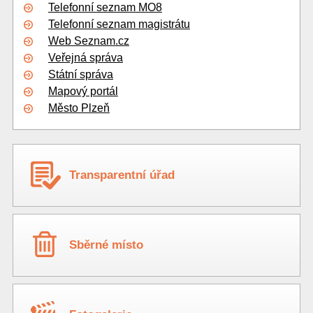
Telefonní seznam MO8
Telefonní seznam magistrátu
Web Seznam.cz
Veřejná správa
Státní správa
Mapový portál
Město Plzeň
Transparentní úřad
Sběrné místo