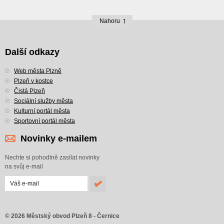
Nahoru
Další odkazy
Web města Plzně
Plzeň v kostce
Čistá Plzeň
Sociální služby města
Kulturní portál města
Sportovní portál města
Novinky e-mailem
Nechte si pohodlně zasílat novinky
na svůj e-mail
© 2026 Městský obvod Plzeň 8 - Černice